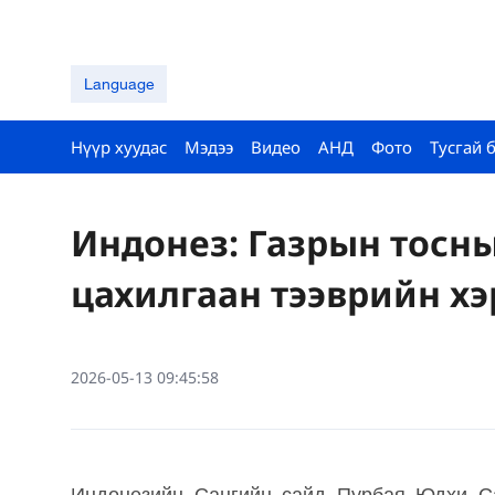
Language
Нүүр хуудас
Мэдээ
Видео
АНД
Фото
Тусгай 
Индонез: Газрын тосны
цахилгаан тээврийн хэ
2026-05-13 09:45:58