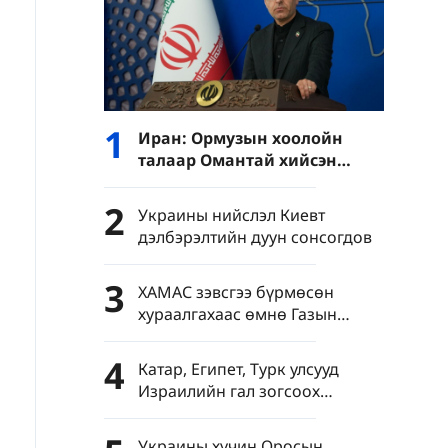
1
Иран: Ормузын хоолойн
талаар Омантай хийсэн
хэлэлцээрт "эерэг ахиц
дэвшил" гарлаа
2
Украины нийслэл Киевт
дэлбэрэлтийн дуун сонсогдов
3
ХАМАС зэвсгээ бүрмөсөн
хураалгахаас өмнө Газын
зурвасаас Израиль цэргээ
гаргахгүй гэв
4
Катар, Египет, Турк улсууд
Израилийн гал зогсоох
хэлэлцээрийг зөрчиж байгааг
буруушаав
Украины хүчин Оросын