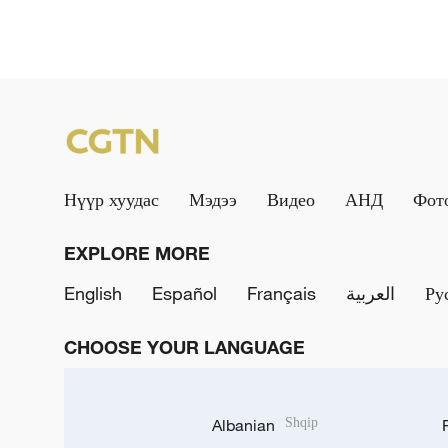
Нүүр хуудас
Мэдээ
Видео
АНД
Фот
EXPLORE MORE
English
Español
Français
العربية
Ру
CHOOSE YOUR LANGUAGE
Albanian
Shqip