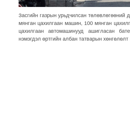
Засгийн газрын урьдчилсан төлөвлөгөөний д
мянган цахилгаан машин, 100 мянган цахилг
цахилгаан автомашинууд ашигласан бат
нэмэгдэл өртгийн албан татварын хөнгөлөлт