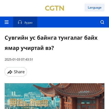
Language
Аудио
Сувгийн ус байнга тунгалаг байх
ямар учиртай вэ?
2025-01-03 07:43:51
Share