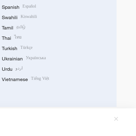
Spanish
Español
Swahili
Kiswahili
Tamil
தமிழ்
Thai
ไทย
Turkish
Türkçe
Ukrainian
Українська
Urdu
اردو
Vietnamese
Tiếng Việt