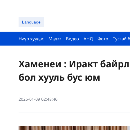
Language
Нүүр хуудас
Мэдээ
Видео
АНД
Фото
Тусгай 
Хаменеи : Иракт байрл
бол хууль бус юм
2025-01-09 02:48:46