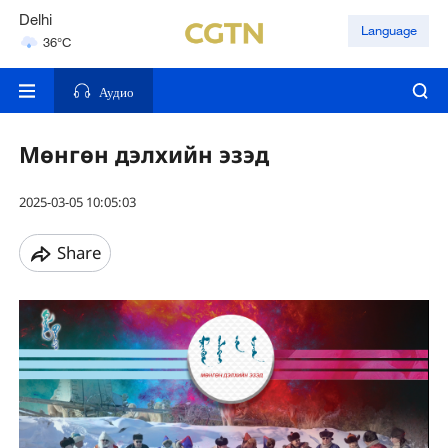
Delhi
Language
36°C
Hyderabad
42°C
Аудио
Мөнгөн дэлхийн эзэд
2025-03-05 10:05:03
Share