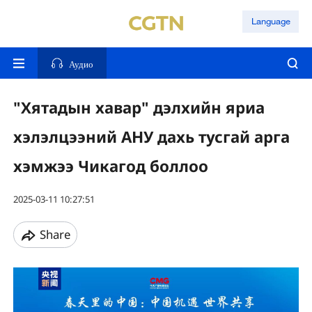
Language
Аудио
"Хятадын хавар" дэлхийн яриа
хэлэлцээний АНУ дахь тусгай арга
хэмжээ Чикагод боллоо
2025-03-11 10:27:51
Share