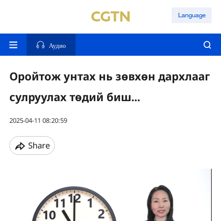
Language
Аудио
Оройтож унтах нь зөвхөн дархлааг
сулруулах төдий биш...
2025-04-11 08:20:59
Share