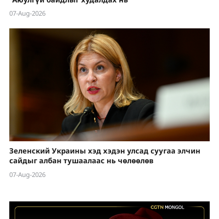
07-Aug-2026
Зеленский Украины хэд хэдэн улсад суугаа элчин
сайдыг албан тушаалаас нь чөлөөлөв
07-Aug-2026