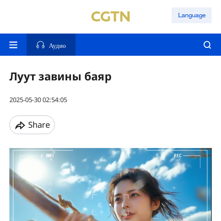
Language
Аудио
Луут завины баяр
2025-05-30 02:54:05
Share