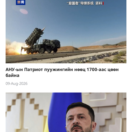
АНУ-ын Патриот пуужингийн нөөц 1700-аас цөөн
байна
09-Aug-2026