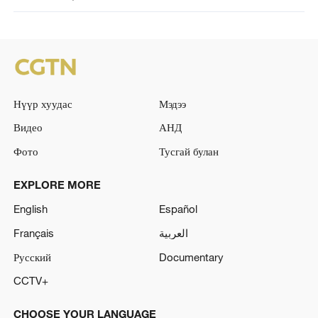
Нүүр хуудас
Мэдээ
Видео
АНД
Фото
Тусгай булан
EXPLORE MORE
English
Español
Français
العربية
Русский
Documentary
CCTV+
CHOOSE YOUR LANGUAGE