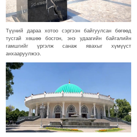
Түүний дараа хотоо сэргээн байгуулсан бөгөөд
тусгай хөшөө босгон, энэ удаагийн байгалийн
гамшгийг үргэлж санаж явахыг хүмүүст
анхааруулжээ.