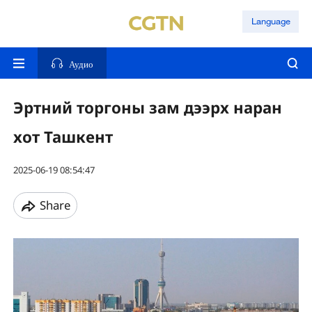
Language
Аудио
Эртний торгоны зам дээрх наран
хот Ташкент
2025-06-19 08:54:47
Share