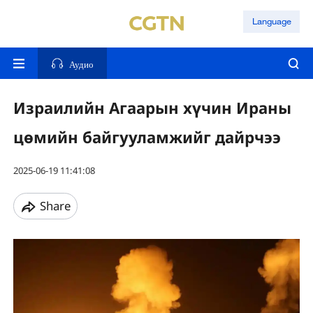
Language
Аудио
Израилийн Агаарын хүчин Ираны
цөмийн байгууламжийг дайрчээ
2025-06-19 11:41:08
Share