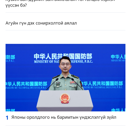
үүссэн бэ?
Агуйн гүн дэх сонирхолтой аялал
1
Японы оролдлого нь баримтын үндэслэлгүй зүйл