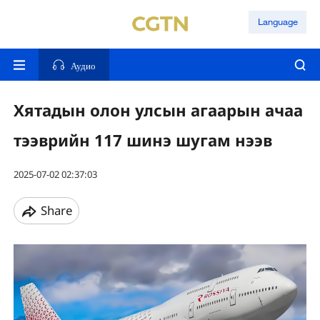
Language
Аудио
Хятадын олон улсын агаарын ачаа
тээврийн 117 шинэ шугам нээв
2025-07-02 02:37:03
Share