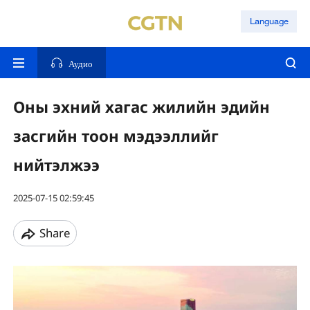
Language
Аудио
Оны эхний хагас жилийн эдийн
засгийн тоон мэдээллийг
нийтэлжээ
2025-07-15 02:59:45
Share