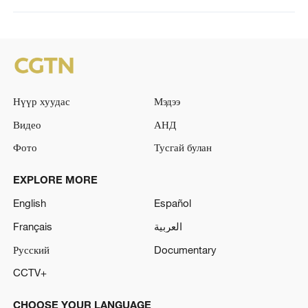
Нүүр хуудас
Мэдээ
Видео
АНД
Фото
Тусгай булан
EXPLORE MORE
English
Español
Français
العربية
Русский
Documentary
CCTV+
CHOOSE YOUR LANGUAGE