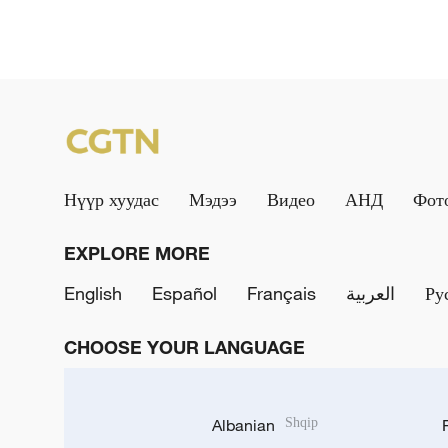
Нүүр хуудас
Мэдээ
Видео
АНД
Фот
EXPLORE MORE
English
Español
Français
العربية
Ру
CHOOSE YOUR LANGUAGE
Albanian
Shqip