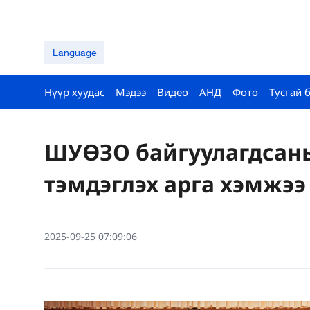
Language
Нүүр хуудас
Мэдээ
Видео
АНД
Фото
Тусгай 
ШУӨЗО байгуулагдсаны
тэмдэглэх арга хэмжээ
2025-09-25 07:09:06