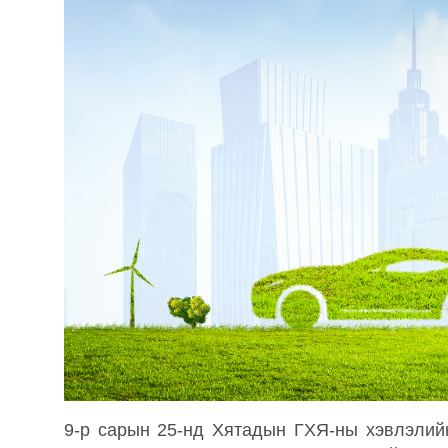
9-р сарын 25-нд Хятадын ГХЯ-ны хэвлэлий