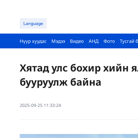
Language
Нүүр хуудас
Мэдээ
Видео
АНД
Фото
Тусгай 
Хятад улс бохир хийн 
бууруулж байна
2025-09-25 11:33:24