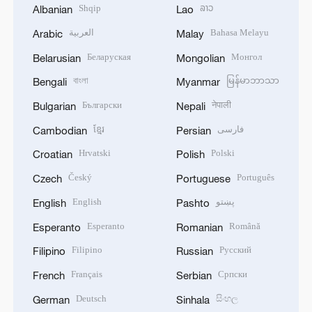
Shqip
ລາວ
Albanian
Lao
العربية
Bahasa Melayu
Arabic
Malay
Беларуская
Монгол
Belarusian
Mongolian
বাংলা
မြန်မာဘာသာ
Bengali
Myanmar
Български
नेपाली
Bulgarian
Nepali
ខ្មែរ
فارسی
Cambodian
Persian
Hrvatski
Polski
Croatian
Polish
Český
Português
Czech
Portuguese
English
پښتو
English
Pashto
Esperanto
Română
Esperanto
Romanian
Filipino
Русский
Filipino
Russian
Français
Српски
French
Serbian
Deutsch
සිංහල
German
Sinhala