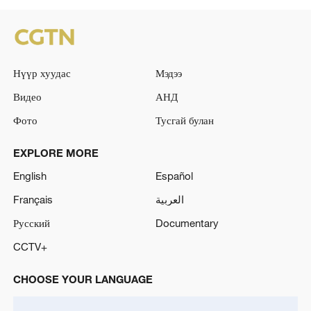
Нүүр хуудас
Мэдээ
Видео
АНД
Фото
Тусгай булан
EXPLORE MORE
English
Español
Français
العربية
Русский
Documentary
CCTV+
CHOOSE YOUR LANGUAGE