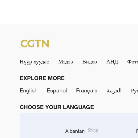
Нүүр хуудас
Мэдээ
Видео
АНД
Фот
EXPLORE MORE
English
Español
Français
العربية
Ру
CHOOSE YOUR LANGUAGE
Albanian
Shqip