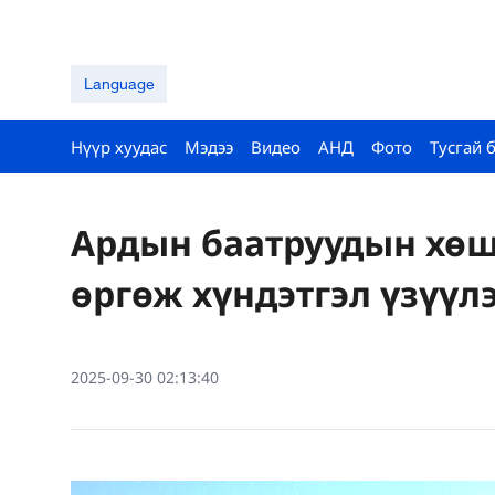
Language
Нүүр хуудас
Мэдээ
Видео
АНД
Фото
Тусгай 
Ардын баатруудын хөш
өргөж хүндэтгэл үзүүл
2025-09-30 02:13:40