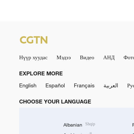
Нүүр хуудас
Мэдээ
Видео
АНД
Фот
EXPLORE MORE
English
Español
Français
العربية
Ру
CHOOSE YOUR LANGUAGE
Albanian
Shqip