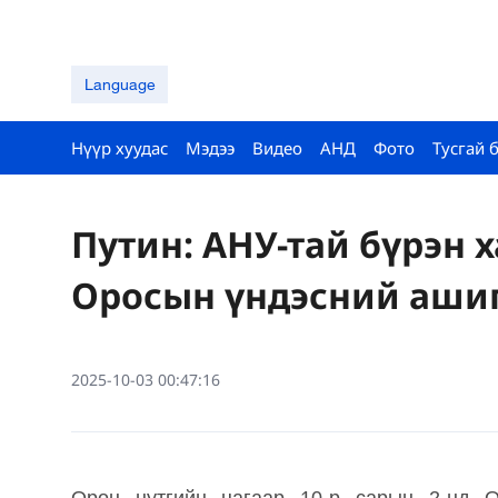
Language
Нүүр хуудас
Мэдээ
Видео
АНД
Фото
Тусгай 
Путин: АНУ-тай бүрэн х
Оросын үндэсний ашиг
2025-10-03 00:47:16