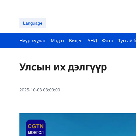
Language
Нүүр хуудас
Мэдээ
Видео
АНД
Фото
Тусгай 
Улсын их дэлгүүр
2025-10-03 03:00:00