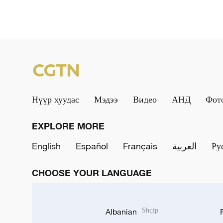
Нүүр хуудас
Мэдээ
Видео
АНД
Фот
EXPLORE MORE
English
Español
Français
العربية
Ру
CHOOSE YOUR LANGUAGE
Albanian
Shqip