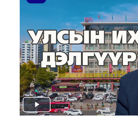
Play
Video