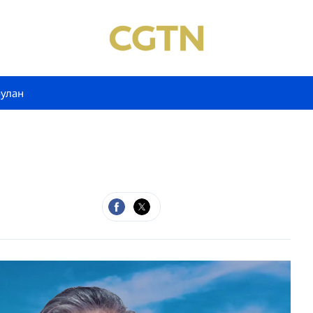
булан