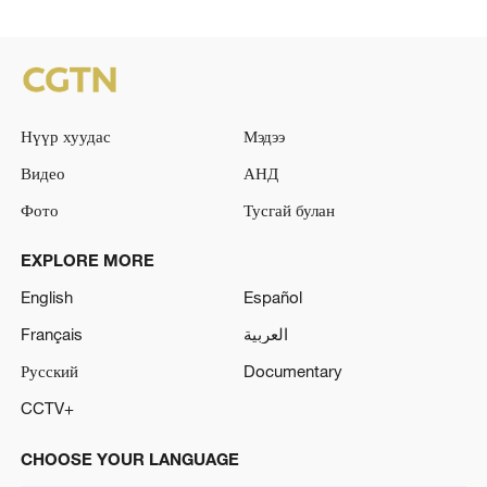
Нүүр хуудас
Мэдээ
Видео
АНД
Фото
Тусгай булан
EXPLORE MORE
English
Español
Français
العربية
Русский
Documentary
CCTV+
CHOOSE YOUR LANGUAGE