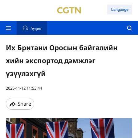
Language
Аудио
Их Британи Оросын байгалийн
хийн экспортод дэмжлэг
үзүүлэхгүй
2025-11-12 11:53:44
Share