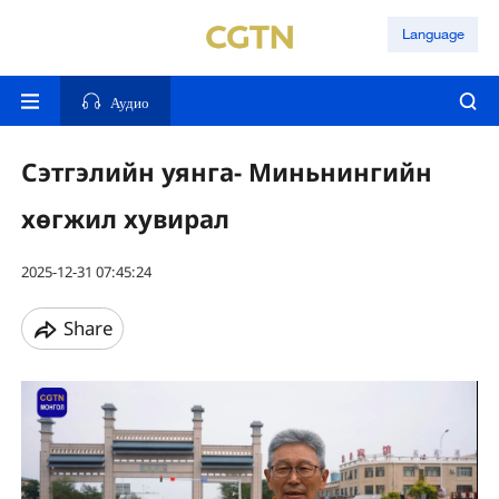
Language
Аудио
Сэтгэлийн уянга- Миньнингийн
хөгжил хувирал
2025-12-31 07:45:24
Share