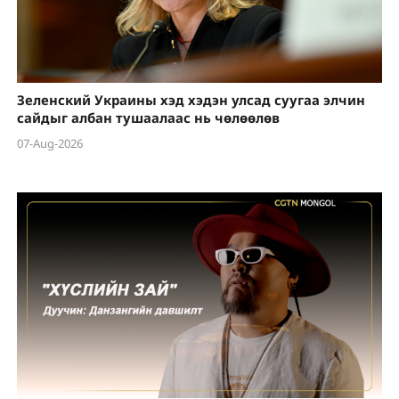
Зеленский Украины хэд хэдэн улсад суугаа элчин
сайдыг албан тушаалаас нь чөлөөлөв
07-Aug-2026