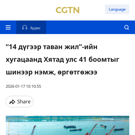
Language
Аудио
“14 дүгээр таван жил”-ийн
хугацаанд Хятад улс 41 боомтыг
шинээр нэмж, өргөтгөжээ
2026-01-17 10:10:55
Share