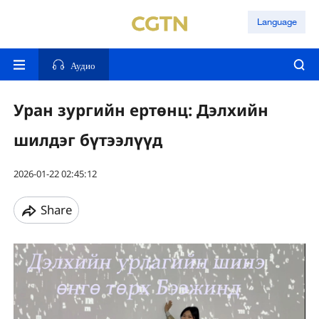
Language
Аудио
Уран зургийн ертөнц: Дэлхийн
шилдэг бүтээлүүд
2026-01-22 02:45:12
Share