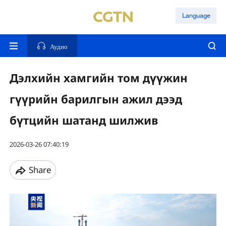
Language
Аудио
Дэлхийн хамгийн том дүүжин
гүүрийн барилгын ажил дээд
бүтцийн шатанд шилжив
2026-03-26 07:40:19
Share