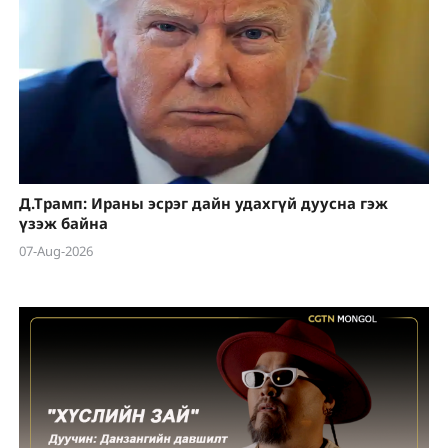
Д.Трамп: Ираны эсрэг дайн удахгүй дуусна гэж
үзэж байна
07-Aug-2026