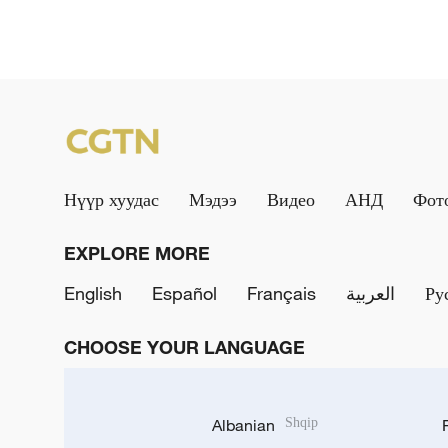
Нүүр хуудас
Мэдээ
Видео
АНД
Фот
EXPLORE MORE
English
Español
Français
العربية
Ру
CHOOSE YOUR LANGUAGE
Albanian
Shqip