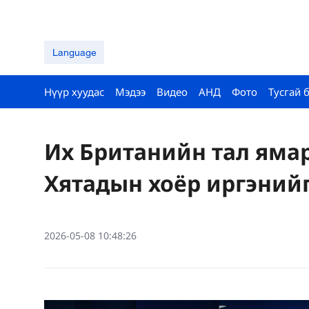
Language
Нүүр хуудас
Мэдээ
Видео
АНД
Фото
Тусгай 
Их Британийн тал ямар
Хятадын хоёр иргэний
2026-05-08 10:48:26