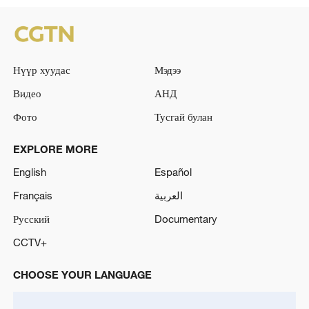
Нүүр хуудас
Мэдээ
Видео
АНД
Фото
Тусгай булан
EXPLORE MORE
English
Español
Français
العربية
Русский
Documentary
CCTV+
CHOOSE YOUR LANGUAGE