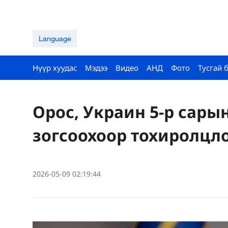
Language
Нүүр хуудас
Мэдээ
Видео
АНД
Фото
Тусгай 
Орос, Украин 5-р сарын
зогсоохоор тохиролцл
2026-05-09 02:19:44