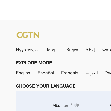
Нүүр хуудас
Мэдээ
Видео
АНД
Фот
EXPLORE MORE
English
Español
Français
العربية
Ру
CHOOSE YOUR LANGUAGE
Albanian
Shqip