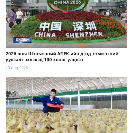
2026 оны Шэньжэний АПЕК-ийн дээд хэмжээний
уулзалт эхлэхэд 100 хоног үлдлээ
10-Aug-2026