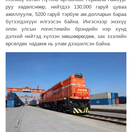
руу хөдөлснөөр, нийтдээ 130,000 гаруй цуваа
ажиллуулж, 5200 гаруй тэрбум ам.долларын бараа
бүтээгдэхүүн илгээсэн байна. Ингэснээр энэхүү
олон улсын логистикийн брэндийн нэр хүнд
дэлхий нийтэд хүлээн зөвшөөрөгдөж, зах зээлийн
өрсөлдөх чадамж нь улам дээшилсэн байна.