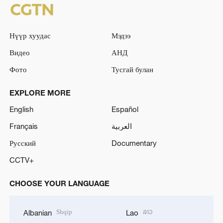
Нүүр хуудас
Мэдээ
Видео
АНД
Фото
Тусгай булан
EXPLORE MORE
English
Español
Français
العربية
Русский
Documentary
CCTV+
CHOOSE YOUR LANGUAGE
Shqip
ລາວ
Albanian
Lao