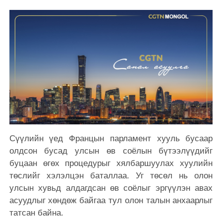
Сүүлийн үед Францын парламент хууль бусаар
олдсон бусад улсын өв соёлын бүтээлүүдийг
буцаан өгөх процедурыг хялбаршуулах хуулийн
төслийг хэлэлцэн баталлаа. Уг төсөл нь олон
улсын хувьд алдагдсан өв соёлыг эргүүлэн авах
асуудлыг хөндөж байгаа тул олон талын анхаарлыг
татсан байна.