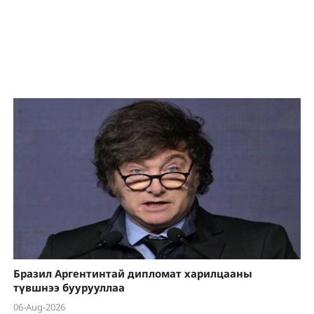
Бразил Аргентинтай дипломат харилцааны
түвшнээ буурууллаа
06-Aug-2026