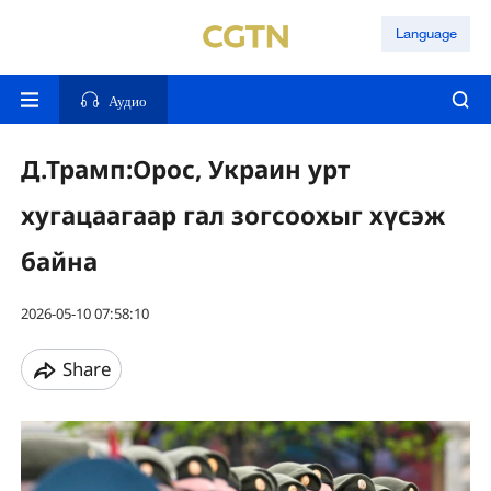
Language
Аудио
Д.Трамп:Орос, Украин урт
хугацаагаар гал зогсоохыг хүсэж
байна
2026-05-10 07:58:10
Share