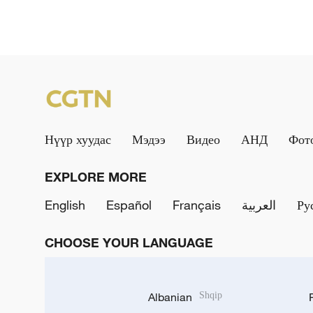
Нүүр хуудас
Мэдээ
Видео
АНД
Фот
EXPLORE MORE
English
Español
Français
العربية
Ру
CHOOSE YOUR LANGUAGE
Albanian
Shqip