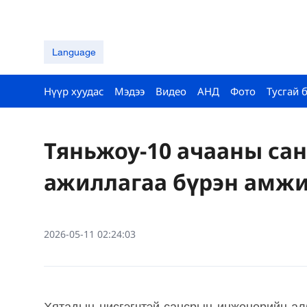
Language
Нүүр хуудас
Мэдээ
Видео
АНД
Фото
Тусгай 
Тяньжоу-10 ачааны са
ажиллагаа бүрэн амжи
2026-05-11 02:24:03