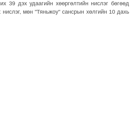
их 39 дэх удаагийн хөөргөлтийн нислэг бөгөөд
 нислэг, мөн "Тяньжоу" сансрын хөлгийн 10 дахь