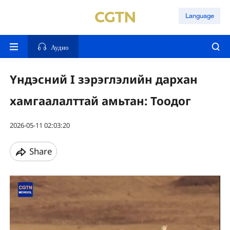
Language
Аудио
Үндэсний I зэрэглэлийн дархан
хамгаалалттай амьтан: Тоодог
2026-05-11 02:03:20
Share