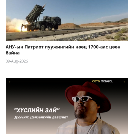
АНУ-ын Патриот пуужингийн нөөц 1700-аас цөөн
байна
09-Aug-2026