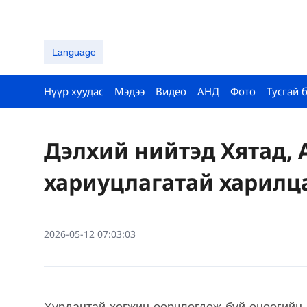
Language
Нүүр хуудас
Мэдээ
Видео
АНД
Фото
Тусгай 
Дэлхий нийтэд Хятад,
хариуцлагатай харилца
2026-05-12 07:03:03