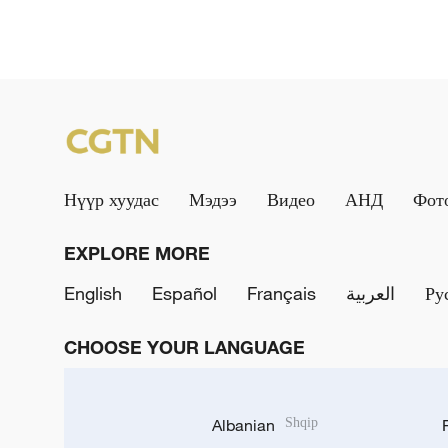
Нүүр хуудас
Мэдээ
Видео
АНД
Фот
EXPLORE MORE
English
Español
Français
العربية
Ру
CHOOSE YOUR LANGUAGE
Albanian
Shqip