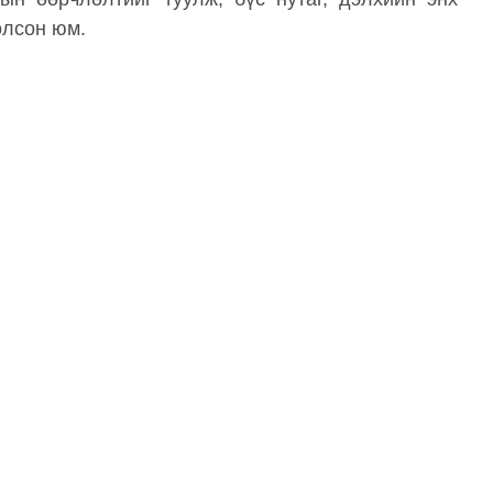
олсон юм.