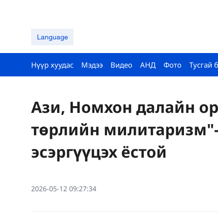
Language
Нүүр хуудас
Мэдээ
Видео
АНД
Фото
Тусгай 
Ази, Номхон далайн о
төрлийн милитаризм"
эсэргүүцэх ёстой
2026-05-12 09:27:34