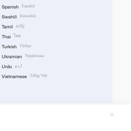
Spanish
Español
Swahili
Kiswahili
Tamil
தமிழ்
Thai
ไทย
Turkish
Türkçe
Ukrainian
Українська
Urdu
اردو
Vietnamese
Tiếng Việt