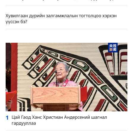
Хувилгаан дүрийн залгамжлалын тогтолцоо хэрхэн
үүссэн бэ?
1
Цай Гаод Ханс Христиан Андерсений шагнал
гардууллаа