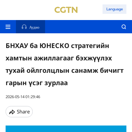
Language
Аудио
БНХАУ ба ЮНЕСКО стратегийн
хамтын ажиллагааг бэхжүүлэх
тухай ойлголцлын санамж бичигт
гарын үсэг зурлаа
2026-05-14 01:29:46
Share