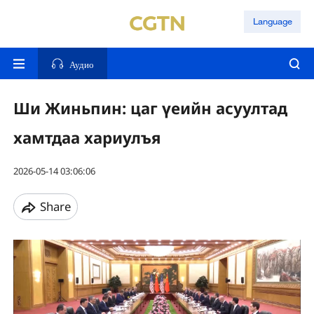
Language
Аудио
Ши Жиньпин: цаг үеийн асуултад
хамтдаа хариулъя
2026-05-14 03:06:06
Share