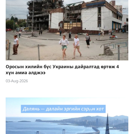
Оросын хилийн бүс Украины дайралтад өртөж 4
хүн амиа алджээ
03-Aug-2026