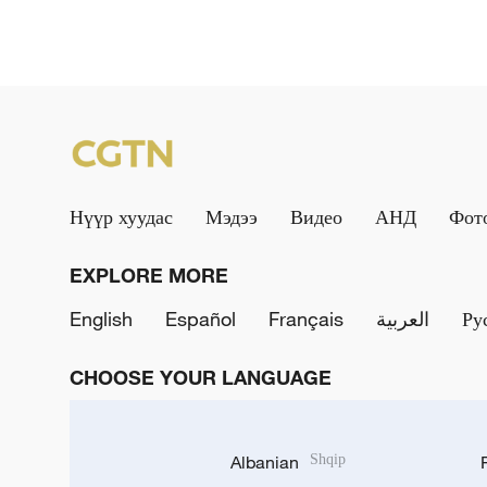
Нүүр хуудас
Мэдээ
Видео
АНД
Фот
EXPLORE MORE
English
Español
Français
العربية
Ру
CHOOSE YOUR LANGUAGE
Albanian
Shqip