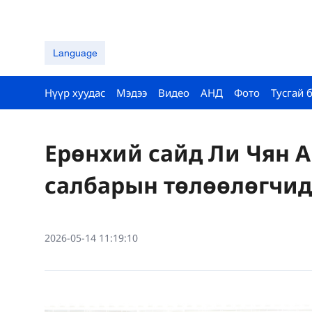
Language
Нүүр хуудас
Мэдээ
Видео
АНД
Фото
Тусгай 
Ерөнхий сайд Ли Чян 
салбарын төлөөлөгчид
2026-05-14 11:19:10