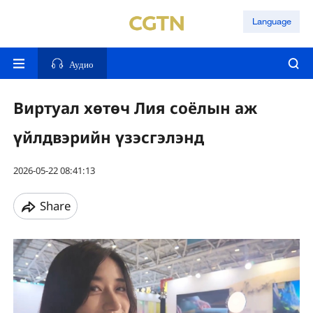
Language
Аудио
Виртуал хөтөч Лия соёлын аж
үйлдвэрийн үзэсгэлэнд
2026-05-22 08:41:13
Share