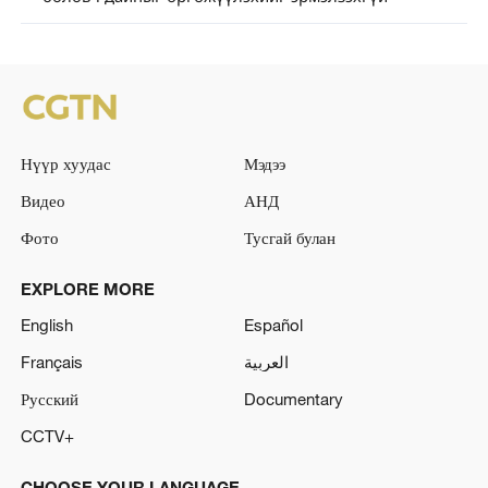
Нүүр хуудас
Мэдээ
Видео
АНД
Фото
Тусгай булан
EXPLORE MORE
English
Español
Français
العربية
Русский
Documentary
CCTV+
CHOOSE YOUR LANGUAGE