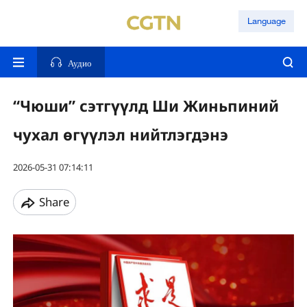
Language
Аудио
“Чюши” сэтгүүлд Ши Жиньпиний
чухал өгүүлэл нийтлэгдэнэ
2026-05-31 07:14:11
Share