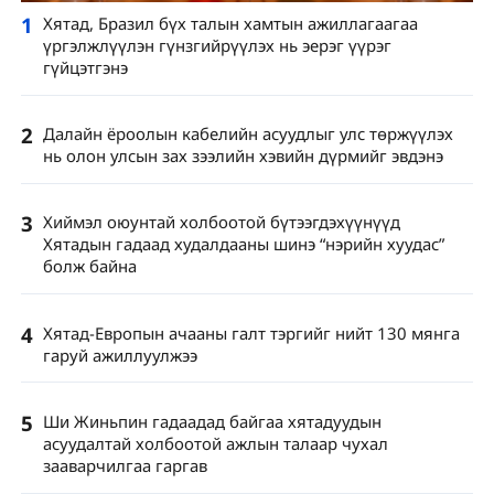
1
Хятад, Бразил бүх талын хамтын ажиллагаагаа
үргэлжлүүлэн гүнзгийрүүлэх нь эерэг үүрэг
гүйцэтгэнэ
2
Далайн ёроолын кабелийн асуудлыг улс төржүүлэх
нь олон улсын зах зээлийн хэвийн дүрмийг эвдэнэ
3
Хиймэл оюунтай холбоотой бүтээгдэхүүнүүд
Хятадын гадаад худалдааны шинэ “нэрийн хуудас”
болж байна
4
Хятад-Европын ачааны галт тэргийг нийт 130 мянга
гаруй ажиллуулжээ
5
Ши Жиньпин гадаадад байгаа хятадуудын
асуудалтай холбоотой ажлын талаар чухал
зааварчилгаа гаргав