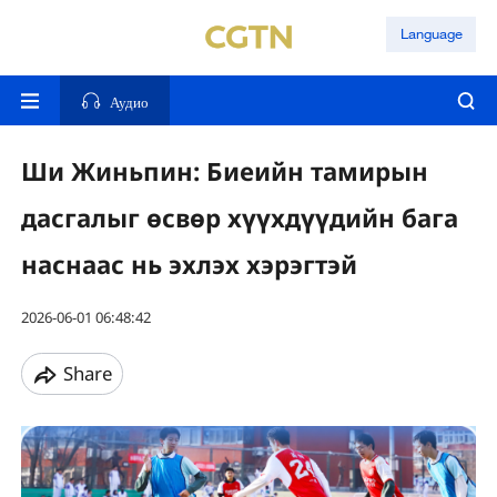
Language
Аудио
Ши Жиньпин: Биеийн тамирын
дасгалыг өсвөр хүүхдүүдийн бага
наснаас нь эхлэх хэрэгтэй
2026-06-01 06:48:42
Share