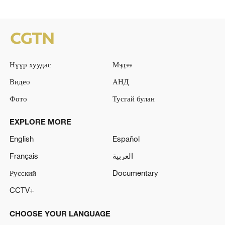
Нүүр хуудас
Мэдээ
Видео
АНД
Фото
Тусгай булан
EXPLORE MORE
English
Español
Français
العربية
Русский
Documentary
CCTV+
CHOOSE YOUR LANGUAGE