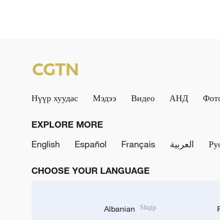
Нүүр хуудас
Мэдээ
Видео
АНД
Фот
EXPLORE MORE
English
Español
Français
العربية
Ру
CHOOSE YOUR LANGUAGE
Albanian
Shqip