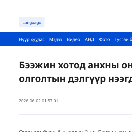
Language
Нүүр хуудас
Мэдээ
Видео
АНД
Фото
Тусгай 
Бээжин хотод анхны о
олголтын дэлгүүр нээг
2026-06-02 01:57:01