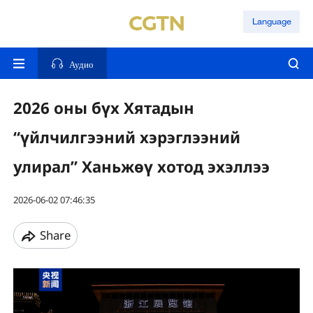
Language
Аудио
2026 оны бүх Хятадын
“үйлчилгээний хэрэглээний
улирал” Ханьжөү хотод эхэллээ
2026-06-02 07:46:35
Share