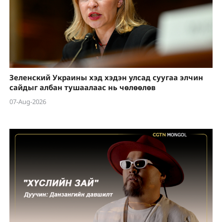
Зеленский Украины хэд хэдэн улсад суугаа элчин
сайдыг албан тушаалаас нь чөлөөлөв
07-Aug-2026