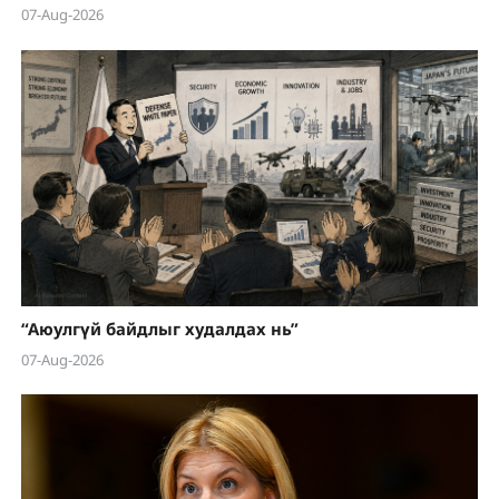
07-Aug-2026
“Аюулгүй байдлыг худалдах нь”
07-Aug-2026