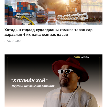
Хятадын гадаад худалдааны хэмжээ таван сар
дараалан 4 их наяд юаниас давав
07-Aug-2026