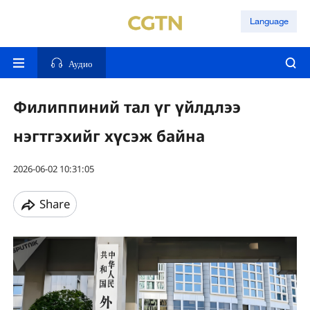
Language
Аудио
Филиппиний тал үг үйлдлээ
нэгтгэхийг хүсэж байна
2026-06-02 10:31:05
Share