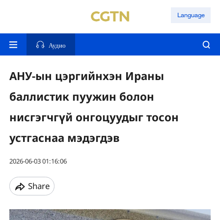
Language
Аудио
АНУ-ын цэргийнхэн Ираны
баллистик пуужин болон
нисгэгчгүй онгоцуудыг тосон
устгаснаа мэдэгдэв
2026-06-03 01:16:06
Share