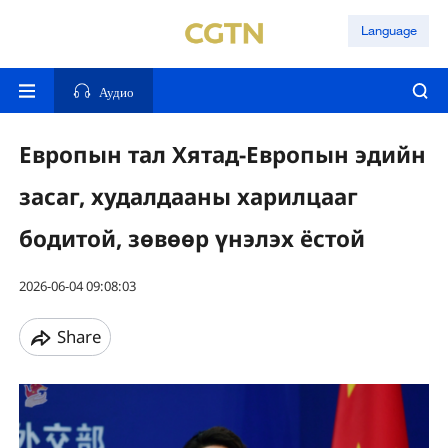
Language
Аудио
Европын тал Хятад-Европын эдийн
засаг, худалдааны харилцааг
бодитой, зөвөөр үнэлэх ёстой
2026-06-04 09:08:03
Share