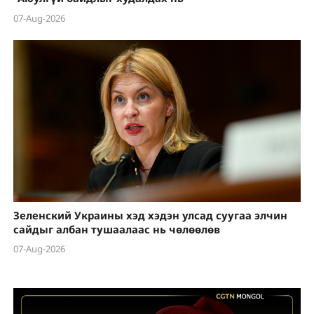
07-Aug-2026
Зеленский Украины хэд хэдэн улсад суугаа элчин
сайдыг албан тушаалаас нь чөлөөлөв
07-Aug-2026