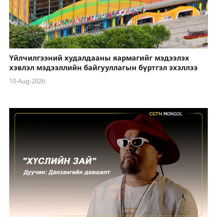
Үйлчилгээний худалдааны яармагийг мэдээлэх
хэвлэл мэдээллийн байгууллагын бүртгэл эхэллээ
10-Aug-2026