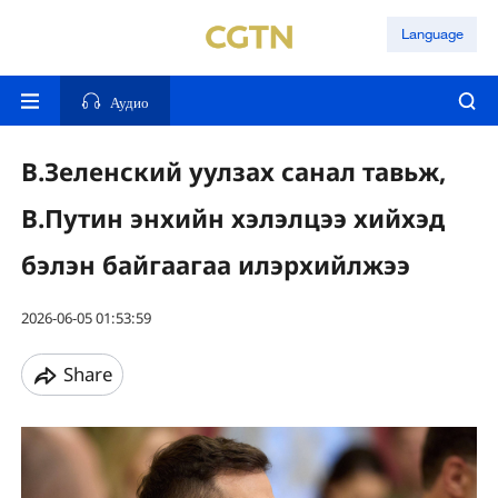
Language
Аудио
В.Зеленский уулзах санал тавьж,
В.Путин энхийн хэлэлцээ хийхэд
бэлэн байгаагаа илэрхийлжээ
2026-06-05 01:53:59
Share