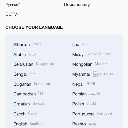
Русский
Documentary
CCTV+
CHOOSE YOUR LANGUAGE
Shqip
ລາວ
Albanian
Lao
العربية
Bahasa Melayu
Arabic
Malay
Беларуская
Монгол
Belarusian
Mongolian
বাংলা
မြန်မာဘာသာ
Bengali
Myanmar
Български
नेपाली
Bulgarian
Nepali
ខ្មែរ
فارسی
Cambodian
Persian
Hrvatski
Polski
Croatian
Polish
Český
Português
Czech
Portuguese
English
پښتو
English
Pashto